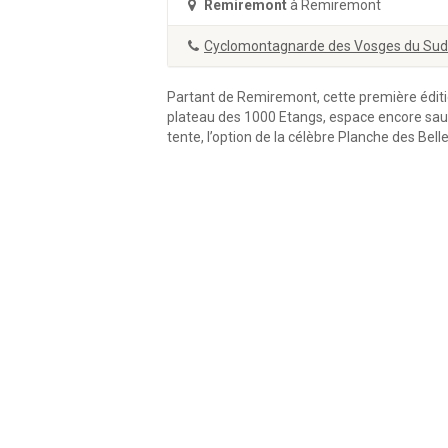
Remiremont
à Remiremont
Cyclomontagnarde des Vosges du Sud
Partant de Remiremont, cette première éditi
plateau des 1000 Etangs, espace encore sauv
tente, l’option de la célèbre Planche des Belle