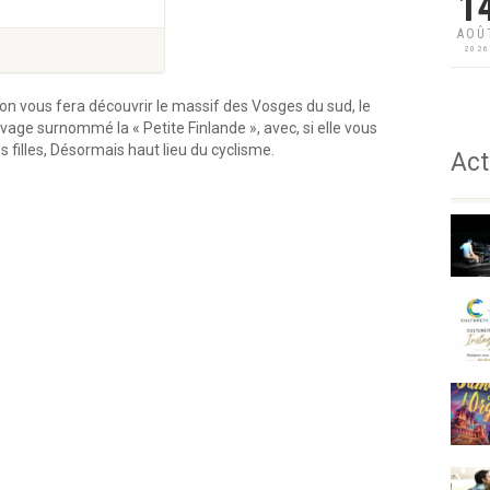
1
AOÛ
202
on vous fera découvrir le massif des Vosges du sud, le
age surnommé la « Petite Finlande », avec, si elle vous
s filles, Désormais haut lieu du cyclisme.
Act