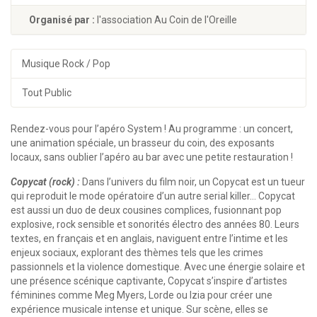
Organisé par :
l'association Au Coin de l'Oreille
Musique Rock / Pop
Tout Public
Rendez-vous pour l’apéro System ! Au programme : un concert,
une animation spéciale, un brasseur du coin, des exposants
locaux, sans oublier l’apéro au bar avec une petite restauration !
Copycat (rock) :
Dans l’univers du film noir, un Copycat est un tueur
qui reproduit le mode opératoire d’un autre serial killer… Copycat
est aussi un duo de deux cousines complices, fusionnant pop
explosive, rock sensible et sonorités électro des années 80. Leurs
textes, en français et en anglais, naviguent entre l’intime et les
enjeux sociaux, explorant des thèmes tels que les crimes
passionnels et la violence domestique. Avec une énergie solaire et
une présence scénique captivante, Copycat s’inspire d’artistes
féminines comme Meg Myers, Lorde ou Izia pour créer une
expérience musicale intense et unique. Sur scène, elles se