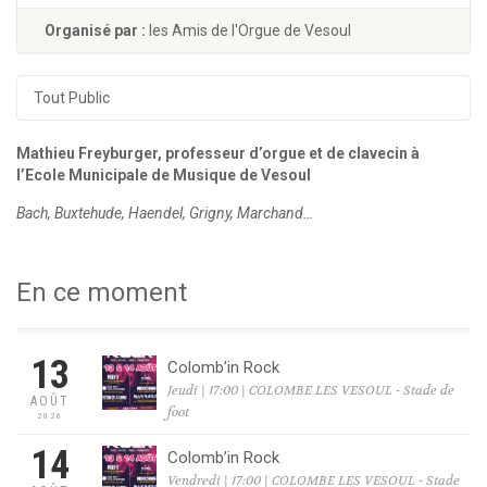
Organisé par :
les Amis de l'Orgue de Vesoul
Tout Public
Mathieu Freyburger, professeur d’orgue et de clavecin à
l’Ecole Municipale de Musique de Vesoul
Bach, Buxtehude, Haendel, Grigny, Marchand…
En ce moment
13
Colomb’in Rock
Jeudi | 17:00 | COLOMBE LES VESOUL - Stade de
AOÛT
foot
2026
14
Colomb’in Rock
Vendredi | 17:00 | COLOMBE LES VESOUL - Stade