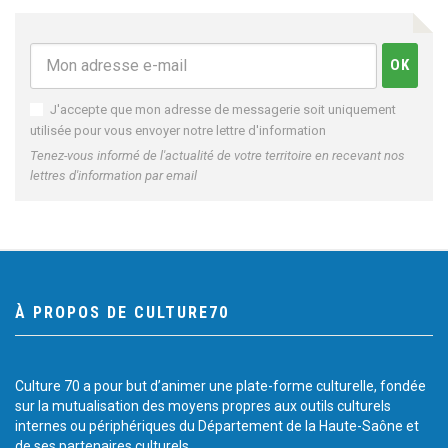
J'accepte que mon adresse de messagerie soit uniquement
utilisée pour vous envoyer notre lettre d'information
Tenez-vous informé de l'actualité de votre territoire en recevant nos
lettres d'information par email
À PROPOS DE CULTURE70
Culture 70 a pour but d’animer une plate-forme culturelle, fondée
sur la mutualisation des moyens propres aux outils culturels
internes ou périphériques du Département de la Haute-Saône et
de ses partenaires culturels.