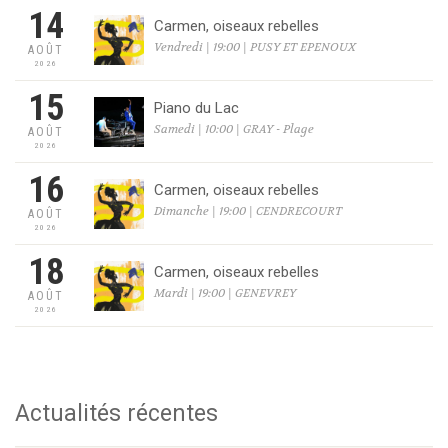
14
Carmen, oiseaux rebelles
Vendredi | 19:00 | PUSY ET EPENOUX
AOÛT
2026
15
Piano du Lac
Samedi | 10:00 | GRAY - Plage
AOÛT
2026
16
Carmen, oiseaux rebelles
Dimanche | 19:00 | CENDRECOURT
AOÛT
2026
18
Carmen, oiseaux rebelles
Mardi | 19:00 | GENEVREY
AOÛT
2026
Actualités récentes