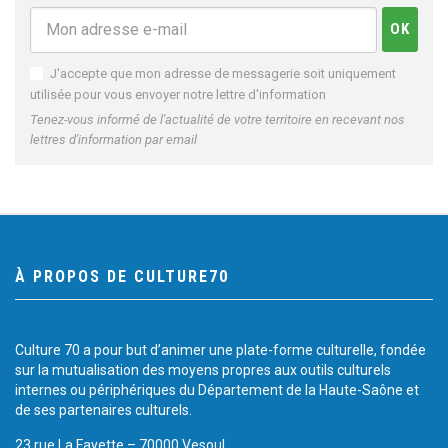
J'accepte que mon adresse de messagerie soit uniquement
utilisée pour vous envoyer notre lettre d'information
Tenez-vous informé de l'actualité de votre territoire en recevant nos
lettres d'information par email
À PROPOS DE CULTURE70
Culture 70 a pour but d’animer une plate-forme culturelle, fondée
sur la mutualisation des moyens propres aux outils culturels
internes ou périphériques du Département de la Haute-Saône et
de ses partenaires culturels.
23 rue La Fayette – 70000 Vesoul