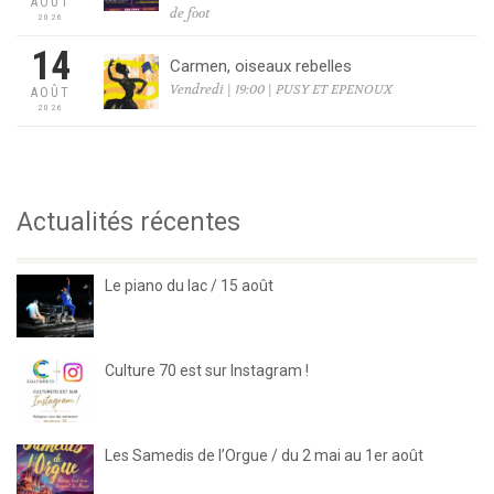
AOÛT
de foot
2026
14
Carmen, oiseaux rebelles
Vendredi | 19:00 | PUSY ET EPENOUX
AOÛT
2026
Actualités récentes
Le piano du lac / 15 août
Culture 70 est sur Instagram !
Les Samedis de l’Orgue / du 2 mai au 1er août