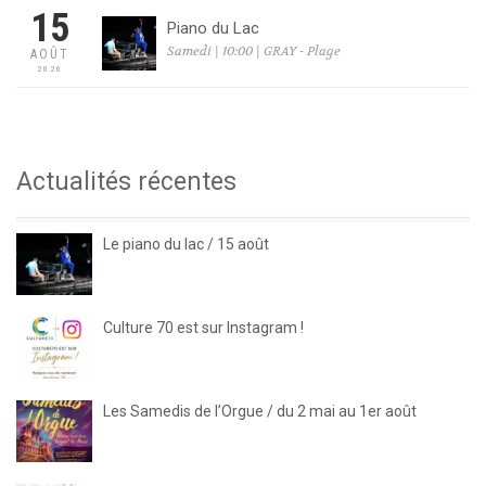
15
Piano du Lac
Samedi | 10:00 | GRAY - Plage
AOÛT
2026
Actualités récentes
Le piano du lac / 15 août
Culture 70 est sur Instagram !
Les Samedis de l’Orgue / du 2 mai au 1er août