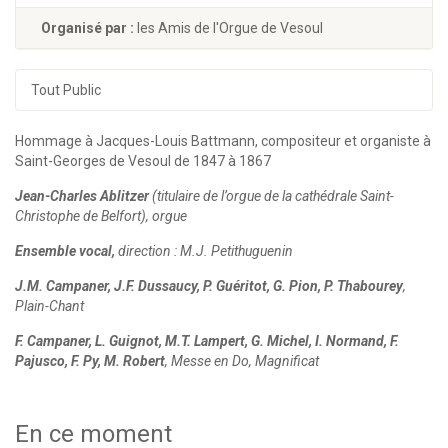
Organisé par :
les Amis de l'Orgue de Vesoul
Tout Public
Hommage à Jacques-Louis Battmann, compositeur et organiste à
Saint-Georges de Vesoul de 1847 à 1867
Jean-Charles Ablitzer
(titulaire de l’orgue de la cathédrale Saint-
Christophe de Belfort), orgue
Ensemble vocal,
direction : M.J. Petithuguenin
J.M. Campaner, J.F. Dussaucy, P. Guéritot, G. Pion, P. Thabourey
,
Plain-Chant
F. Campaner, L. Guignot, M.T. Lampert, G. Michel, I. Normand, F.
Pajusco, F. Py, M. Robert
, Messe en Do, Magnificat
En ce moment