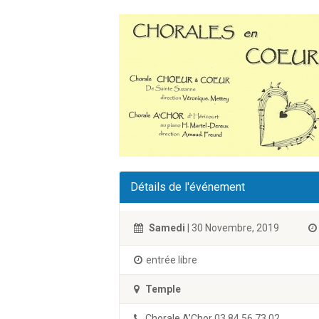
Détails de l'événement
Samedi
| 30 Novembre, 2019
entrée libre
Temple
Chorale A’Chor
03 84 56 73 02