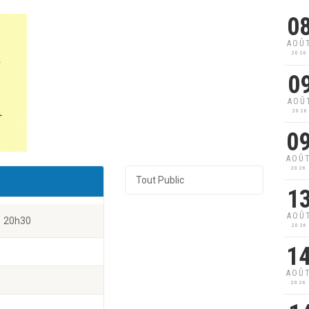
0
AOÛ
2026
0
AOÛ
2026
0
AOÛ
2026
Tout Public
1
AOÛ
20h30
2026
1
AOÛ
2026