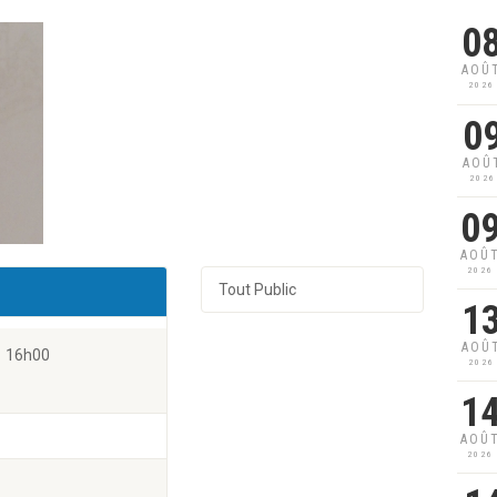
0
AOÛ
2026
0
AOÛ
2026
0
AOÛ
2026
Tout Public
1
AOÛ
16h00
2026
1
AOÛ
2026