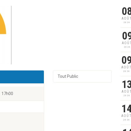
0
AOÛ
2026
0
AOÛ
2026
0
AOÛ
2026
Tout Public
1
AOÛ
17h00
2026
1
AOÛ
2026