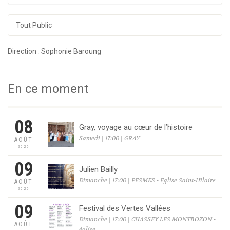
Tout Public
Direction : Sophonie Baroung
En ce moment
08
Gray, voyage au cœur de l’histoire
Samedi | 17:00 | GRAY
AOÛT
2026
09
Julien Bailly
Dimanche | 17:00 | PESMES - Eglise Saint-Hilaire
AOÛT
2026
09
Festival des Vertes Vallées
Dimanche | 17:00 | CHASSEY LES MONTBOZON -
AOÛT
église