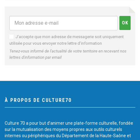
J'accepte que mon adresse de messagerie soit uniquement
utilisée pour vous envoyer notre lettre d'information
Tenez-vous informé de l'actualité de votre territoire en recevant nos
lettres d'information par email
À PROPOS DE CULTURE70
Culture 70 a pour but d’animer une plate-forme culturelle, fondée
sur la mutualisation des moyens propres aux outils culturels
internes ou périphériques du Département de la Haute-Saône et