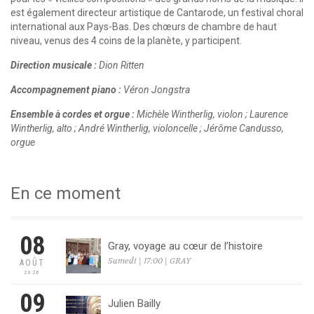
est également directeur artistique de Cantarode, un festival choral
international aux Pays-Bas. Des chœurs de chambre de haut
niveau, venus des 4 coins de la planète, y participent.
Direction musicale :
Dion Ritten
Accompagnement piano :
Véron Jongstra
Ensemble à cordes et orgue :
Michèle Wintherlig, violon ; Laurence
Wintherlig, alto ; André Wintherlig, violoncelle ; Jérôme Candusso,
orgue
En ce moment
08
Gray, voyage au cœur de l’histoire
Samedi | 17:00 | GRAY
AOÛT
2026
09
Julien Bailly