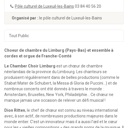
Pôle culturel de Luxeuil-les-Bains
03 84 40 56 20
Organisé par :
le pôle culturel de Luxeuil-les-Bains
Tout Public
Choeur de chambre du Limburg (Pays-Bas) et ensemble à
cordes et orgue de Franche-Comté
Le Chamber Choir Limburg
est un chœur de chambre
néerlandais de la province du Limbourg. Les chanteurs se
produisent régulièrement dans de belles productions (comme le
Stabat Mater de Schubert, la Messa di Gloria de Puccini…) et de
nombreux concerts ont été donnés à travers le monde :
Amsterdam, Bruxelles, New York, Philadelphie… Ce chœur ne
manque jamais une occasion de relever un défi musical !
Dion Ritten
, le chef de chœur est connu au niveau international
avec, à son actif, de nombreuses productions majeures dans le
monde entier. C’est un innovateur mais il a aussi l’œil et le cœur
pour les « vieilles compositions » des grands noms de la musique. Il