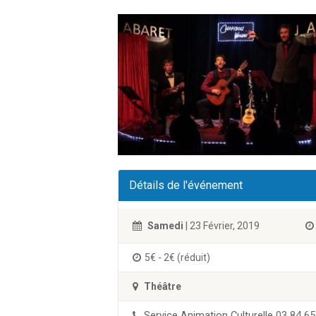
Détails de l'événement
Samedi
| 23 Février, 2019
5€ - 2€ (réduit)
Théâtre
Service Animation Culturelle
03 84 65