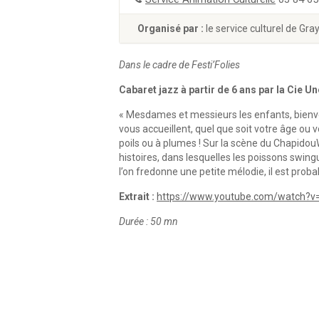
Organisé par :
le service culturel de Gra
Dans le cadre de Festi’Folies
Cabaret jazz à partir de 6 ans par la Cie U
« Mesdames et messieurs les enfants, bienv
vous accueillent, quel que soit votre âge o
poils ou à plumes ! Sur la scène du ChapidouW
histoires, dans lesquelles les poissons swingue
l’on fredonne une petite mélodie, il est prob
Extrait :
https://www.youtube.com/watch?v=
Durée : 50 mn