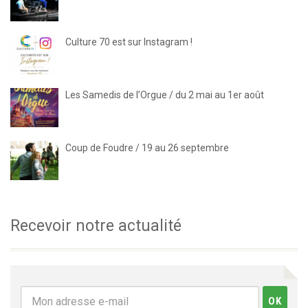
Culture 70 est sur Instagram !
Les Samedis de l’Orgue / du 2 mai au 1er août
Coup de Foudre / 19 au 26 septembre
Recevoir notre actualité