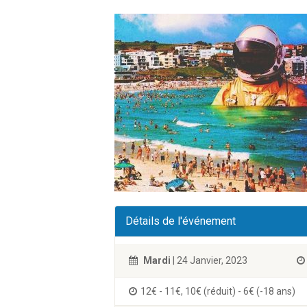
Détails de l'événement
Mardi
| 24 Janvier, 2023
12€ - 11€, 10€ (réduit) - 6€ (-18 ans)