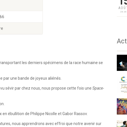
1
AOÛ
202
 66
re
Act
ransportant les derniers spécimens de la race humaine se
ée par une bande de joyeux aliénés.
u sévir par chez nous, nous propose cette fois une
Space-
on.
 en ébullition de Philippe Nicolle et Gabor Rassov.
ures, nous apprendrons avec effroi que notre avenir sur