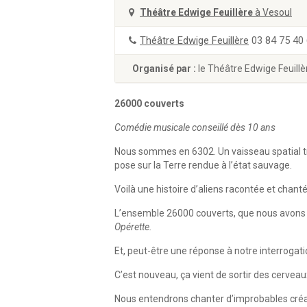
Théâtre Edwige Feuillère
à Vesoul
Théâtre Edwige Feuillère
03 84 75 40
Organisé par :
le Théâtre Edwige Feuillè
26000 couverts
Comédie musicale conseillé dès 10 ans
Nous sommes en 6302. Un vaisseau spatial t
pose sur la Terre rendue à l’état sauvage.
Voilà une histoire d’aliens racontée et chant
L’ensemble 26000 couverts, que nous avons v
Opérette.
Et, peut-être une réponse à notre interrogati
C’est nouveau, ça vient de sortir des cerveaux
Nous entendrons chanter d’improbables créat