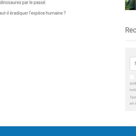
dinosaures par le passé.
aut-il éradiquer l’espèce humaine ?
Rec
soi
not
Ten
en 