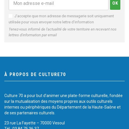
J'accepte que mon adresse de messagerie soit uniquement
utilisée pour vous envoyer notre lettre d'information
Tenez-vous informé de l'actualité de votre territoire en recevant nos
lettres d'information par email
À PROPOS DE CULTURE70
Culture 70 a pour but d’animer une plate-forme culturelle, fondée
sur la mutualisation des moyens propres aux outils culturels
internes ou périphériques du Département de la Haute-Saône et
de ses partenaires culturels.
23 rue La Fayette – 70000 Vesoul
Tél.: 03 84 75 36 37