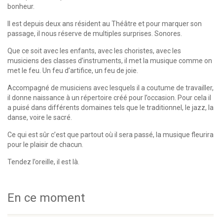
bonheur.
Il est depuis deux ans résident au Théâtre et pour marquer son
passage, il nous réserve de multiples surprises. Sonores.
Que ce soit avec les enfants, avec les choristes, avec les
musiciens des classes d’instruments, il met la musique comme on
met le feu. Un feu d’artifice, un feu de joie.
Accompagné de musiciens avec lesquels il a coutume de travailler,
il donne naissance à un répertoire créé pour l’occasion. Pour cela il
a puisé dans différents domaines tels que le traditionnel, le jazz, la
danse, voire le sacré.
Ce qui est sûr c’est que partout où il sera passé, la musique fleurira
pour le plaisir de chacun.
Tendez l’oreille, il est là.
En ce moment