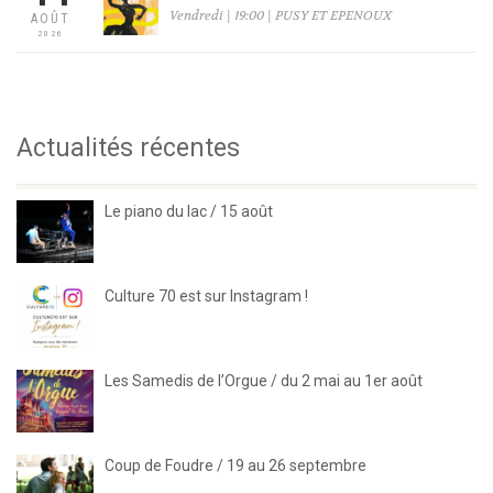
Vendredi | 19:00 | PUSY ET EPENOUX
AOÛT
2026
Actualités récentes
Le piano du lac / 15 août
Culture 70 est sur Instagram !
Les Samedis de l’Orgue / du 2 mai au 1er août
Coup de Foudre / 19 au 26 septembre