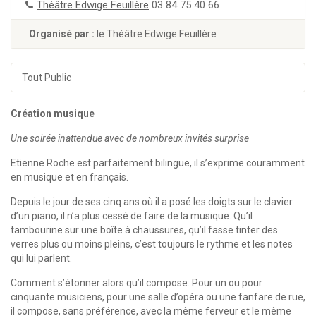
Théâtre Edwige Feuillère
03 84 75 40 66
Organisé par :
le Théâtre Edwige Feuillère
Tout Public
Création musique
Une soirée inattendue avec de nombreux invités surprise
Etienne Roche est parfaitement bilingue, il s’exprime couramment
en musique et en français.
Depuis le jour de ses cinq ans où il a posé les doigts sur le clavier
d’un piano, il n’a plus cessé de faire de la musique. Qu’il
tambourine sur une boîte à chaussures, qu’il fasse tinter des
verres plus ou moins pleins, c’est toujours le rythme et les notes
qui lui parlent.
Comment s’étonner alors qu’il compose. Pour un ou pour
cinquante musiciens, pour une salle d’opéra ou une fanfare de rue,
il compose, sans préférence, avec la même ferveur et le même