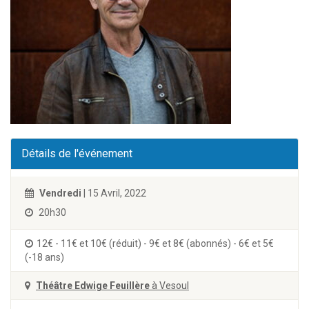
Détails de l'événement
Vendredi
| 15 Avril, 2022
20h30
12€ - 11€ et 10€ (réduit) - 9€ et 8€ (abonnés) - 6€ et 5€
(-18 ans)
Théâtre Edwige Feuillère
à Vesoul