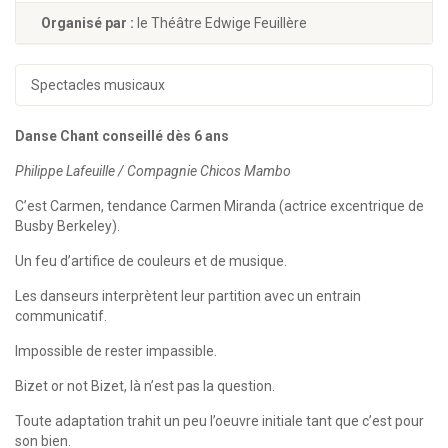
Organisé par :
le Théâtre Edwige Feuillère
Spectacles musicaux
Danse Chant conseillé dès 6 ans
Philippe Lafeuille / Compagnie Chicos Mambo
C’est Carmen, tendance Carmen Miranda (actrice excentrique de
Busby Berkeley).
Un feu d’artifice de couleurs et de musique.
Les danseurs interprètent leur partition avec un entrain
communicatif.
Impossible de rester impassible.
Bizet or not Bizet, là n’est pas la question.
Toute adaptation trahit un peu l’oeuvre initiale tant que c’est pour
son bien.