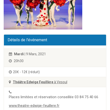
Détails de l'événement
Mardi
| 9 Mars, 2021
20h30
20€ - 12€ (réduit)
Théâtre Edwige Feuillère
à Vesoul
Places limitées et réservation conseillée 03 84 75 40 66
www.theatre-edwige-feuillere.fr