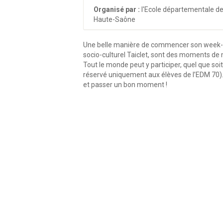
Organisé par :
l'Ecole départementale d
Haute-Saône
Une belle manière de commencer son week-en
socio-culturel Taiclet, sont des moments de 
Tout le monde peut y participer, quel que soit
réservé uniquement aux élèves de l’EDM 70).
et passer un bon moment !