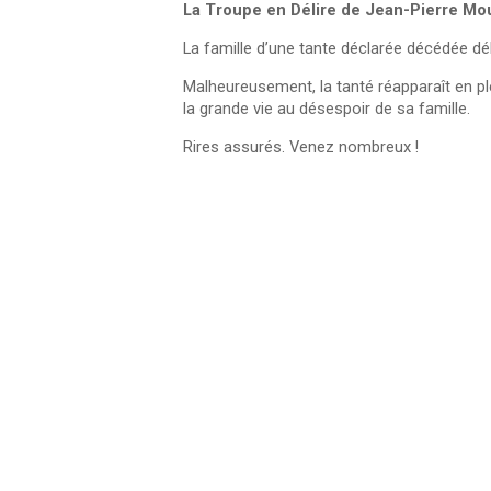
La Troupe en Délire de Jean-Pierre Mo
La famille d’une tante déclarée décédée déb
Malheureusement, la tanté réapparaît en p
la grande vie au désespoir de sa famille.
Rires assurés. Venez nombreux !