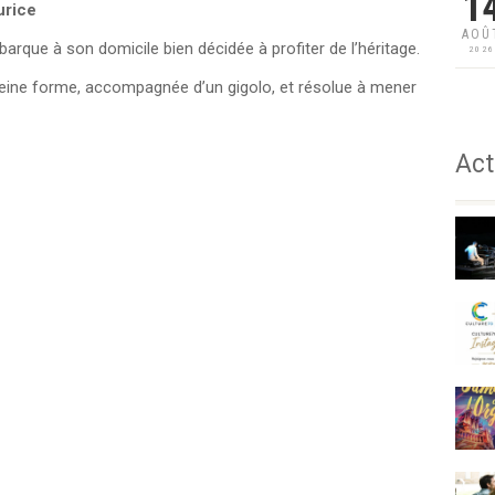
1
urice
AOÛ
arque à son domicile bien décidée à profiter de l’héritage.
202
leine forme, accompagnée d’un gigolo, et résolue à mener
Act