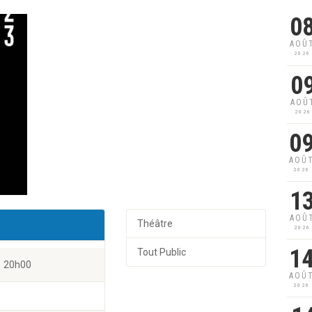
0
AOÛ
2026
0
AOÛ
2026
0
AOÛ
2026
1
AOÛ
Théâtre
2026
1
Tout Public
20h00
AOÛ
2026