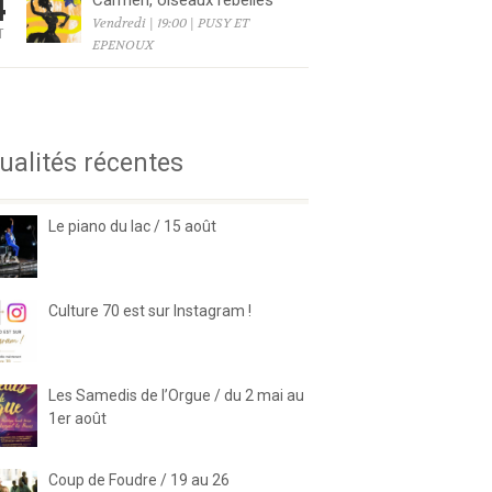
4
Carmen, oiseaux rebelles
Vendredi | 19:00 | PUSY ET
T
EPENOUX
6
ualités récentes
Le piano du lac / 15 août
Culture 70 est sur Instagram !
Les Samedis de l’Orgue / du 2 mai au
1er août
Coup de Foudre / 19 au 26