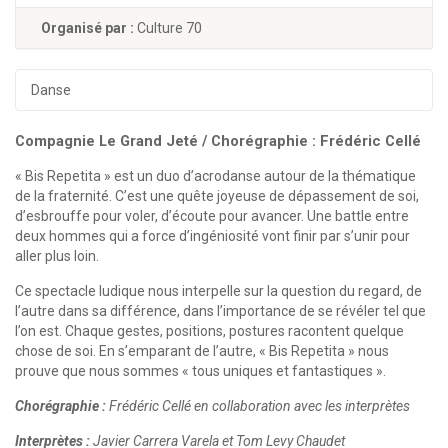
Organisé par :
Culture 70
Danse
Compagnie Le Grand Jeté / Chorégraphie : Frédéric Cellé
« Bis Repetita » est un duo d’acrodanse autour de la thématique
de la fraternité. C’est une quête joyeuse de dépassement de soi,
d’esbrouffe pour voler, d’écoute pour avancer. Une battle entre
deux hommes qui a force d’ingéniosité vont finir par s’unir pour
aller plus loin.
Ce spectacle ludique nous interpelle sur la question du regard, de
l’autre dans sa différence, dans l’importance de se révéler tel que
l’on est. Chaque gestes, positions, postures racontent quelque
chose de soi. En s’emparant de l’autre, « Bis Repetita » nous
prouve que nous sommes « tous uniques et fantastiques ».
Chorégraphie :
Frédéric Cellé en collaboration avec les interprètes
Interprètes :
Javier Carrera Varela et Tom Levy Chaudet