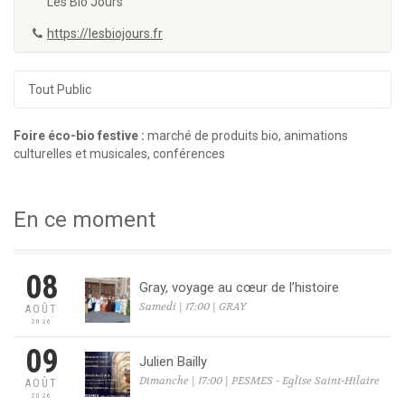
Les Bio Jours
https://lesbiojours.fr
Tout Public
Foire éco-bio festive :
marché de produits bio, animations
culturelles et musicales, conférences
En ce moment
08
Gray, voyage au cœur de l’histoire
Samedi | 17:00 | GRAY
AOÛT
2026
09
Julien Bailly
Dimanche | 17:00 | PESMES - Eglise Saint-Hilaire
AOÛT
2026