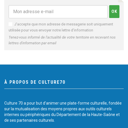
J'accepte que mon adresse de messagerie soit uniquement
utilisée pour vous envoyer notre lettre d'information
Tenez-vous informé de l'actualité de votre territoire en recevant nos
lettres d'information par email
À PROPOS DE CULTURE70
Culture 70 a pour but d’animer une plate-forme culturelle, fondée
sur la mutualisation des moyens propres aux outils culturels
internes ou périphériques du Département de la Haute-Saône et
de ses partenaires culturels.