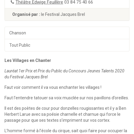
Théâtre Edwige Feuillère
03 84 75 40 66
Organisé par :
le Festival Jacques Brel
Chanson
Tout Public
Les Villages en Chanter
Lauréat 1er Prix et Prix du Public du Concours Jeunes Talents 2020
du Festival Jacques Brel
Faut voir comment il va vous enchanter les villages !
Faut l’entendre tatouer sa voix musclée sur nos pavillons d’oreilles.
Il est des poètes de cour pour donzelles rougissantes et il y a Ben
Herbert Larue avec sa poésie charnelle et charnue qui force le
passage pour que ses textes s’impriment sur vos cortex.
L’homme formé à l’école du cirque, sait quoi faire pour occuper la