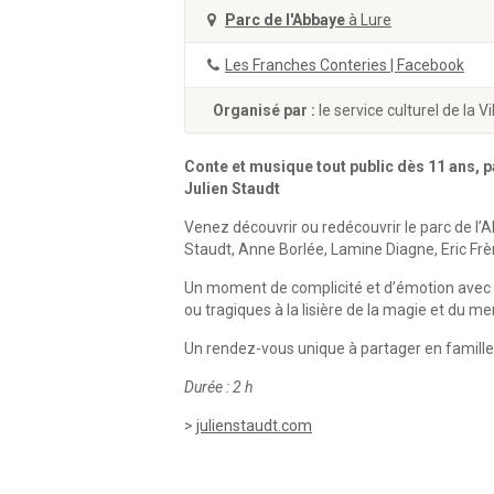
Parc de l'Abbaye
à Lure
Les Franches Conteries | Facebook
Organisé par :
le service culturel de la Vi
Conte et musique tout public dès 11 ans, 
Julien Staudt
Venez découvrir ou redécouvrir le parc de l
Staudt, Anne Borlée, Lamine Diagne, Eric Frè
Un moment de complicité et d’émotion avec c
ou tragiques à la lisière de la magie et du mer
Un rendez-vous unique à partager en famille
Durée : 2 h
>
julienstaudt.com