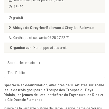
Dimanche
| 18 Septembre, 2022
16h30
gratuit
Abbaye de Cirey-les-Bellevaux
à Cirey-les-Bellevaux
Xanthippe et ses amis 06 28 27 22 71
Organisé par :
Xanthippe et ses amis
Spectacles musicaux
Tout Public
Spectacle en déambulation, avec près de 30 artistes sur scène
issus de trois groupes : la Troupe des Troupes du Pays
Riolais, les jeunes de l’atelier théâtre du Foyer rural de Rioz et
la Cie Duende Flamenco
Inspiré de la véritable histoire de Dame Jeanne, dame de Sorans