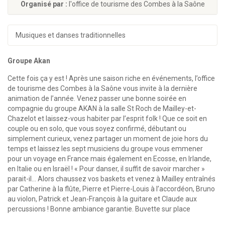
Organisé par :
l'office de tourisme des Combes à la Saône
Musiques et danses traditionnelles
Groupe Akan
Cette fois ça y est ! Après une saison riche en événements, l’office
de tourisme des Combes à la Saône vous invite à la dernière
animation de l’année. Venez passer une bonne soirée en
compagnie du groupe AKAN à la salle St Roch de Mailley-et-
Chazelot et laissez-vous habiter par l’esprit folk ! Que ce soit en
couple ou en solo, que vous soyez confirmé, débutant ou
simplement curieux, venez partager un moment de joie hors du
temps et laissez les sept musiciens du groupe vous emmener
pour un voyage en France mais également en Ecosse, en Irlande,
en Italie ou en Israël ! « Pour danser, il suffit de savoir marcher »
parait-il… Alors chaussez vos baskets et venez à Mailley entraînés
par Catherine à la flûte, Pierre et Pierre-Louis à l’accordéon, Bruno
au violon, Patrick et Jean-François à la guitare et Claude aux
percussions ! Bonne ambiance garantie. Buvette sur place