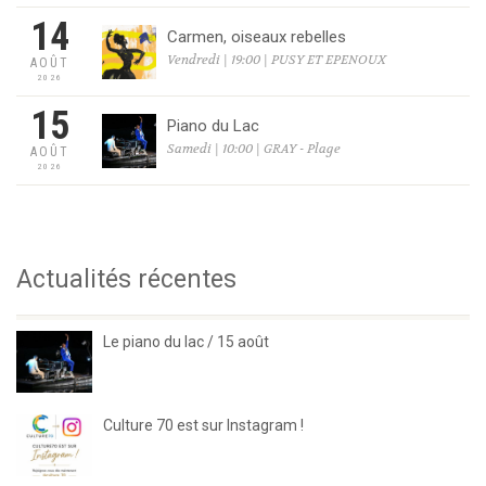
14
Carmen, oiseaux rebelles
Vendredi | 19:00 | PUSY ET EPENOUX
AOÛT
2026
15
Piano du Lac
Samedi | 10:00 | GRAY - Plage
AOÛT
2026
Actualités récentes
Le piano du lac / 15 août
Culture 70 est sur Instagram !