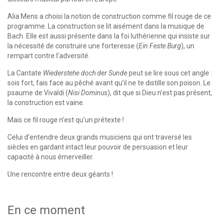
Alia Mens a choisi la notion de construction comme fil rouge de ce
programme. La construction se lit aisément dans la musique de
Bach. Elle est aussi présente dans la foi luthérienne qui insiste sur
la nécessité de construire une forteresse (
Ein Feste Burg
), un
rempart contre l’adversité.
La Cantate
Wiederstehe doch der Sunde
peut se lire sous cet angle :
sois fort, fais face au pêché avant qu’il ne te distille son poison. Le
psaume de Vivaldi (
Nisi Dominus
), dit que si Dieu n’est pas présent,
la construction est vaine.
Mais ce fil rouge n’est qu’un prétexte !
Celui d’entendre deux grands musiciens qui ont traversé les
siècles en gardant intact leur pouvoir de persuasion et leur
capacité à nous émerveiller.
Une rencontre entre deux géants !
En ce moment