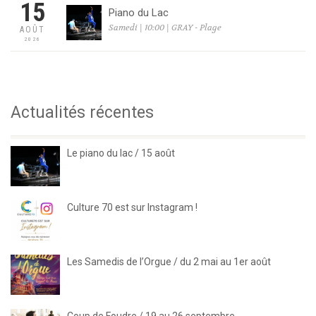
15
Piano du Lac
Samedi | 10:00 | GRAY - Plage
AOÛT
2026
Actualités récentes
Le piano du lac / 15 août
Culture 70 est sur Instagram !
Les Samedis de l’Orgue / du 2 mai au 1er août
Coup de Foudre / 19 au 26 septembre