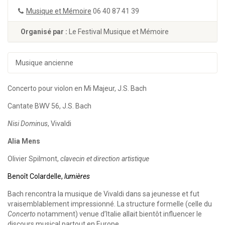
Musique et Mémoire
06 40 87 41 39
Organisé par :
Le Festival Musique et Mémoire
Musique ancienne
Concerto pour violon en Mi Majeur, J.S. Bach
Cantate BWV 56, J.S. Bach
Nisi Dominus
, Vivaldi
Alia Mens
Olivier Spilmont,
clavecin et direction artistique
Benoît Colardelle,
lumières
Bach rencontra la musique de Vivaldi dans sa jeunesse et fut
vraisemblablement impressionné. La structure formelle (celle du
Concerto
notamment) venue d’Italie allait bientôt influencer le
discours musical partout en Europe.