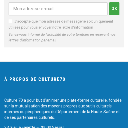
J'accepte que mon adresse de messagerie soit uniquement
utilisée pour vous envoyer notre lettre d'information
Tenez-vous informé de l'actualité de votre territoire en recevant nos
lettres d'information par email
À PROPOS DE CULTURE70
Culture 70 a pour but d’animer une plate-forme culturelle, fondée
sur la mutualisation des moyens propres aux outils culturels
internes ou périphériques du Département de la Haute-Saône et
de ses partenaires culturels.
23 rue La Fayette – 70000 Vesoul