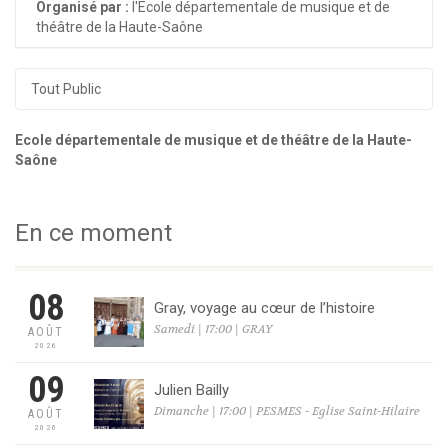
Organisé par :
l'Ecole départementale de musique et de
théâtre de la Haute-Saône
Tout Public
Ecole départementale de musique et de théâtre de la Haute-
Saône
En ce moment
08
Gray, voyage au cœur de l’histoire
Samedi | 17:00 | GRAY
AOÛT
2026
09
Julien Bailly
Dimanche | 17:00 | PESMES - Eglise Saint-Hilaire
AOÛT
2026