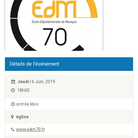
Détails de l'événement
Jeudi
| 6 Juin, 2019
18h00
entrée libre
église
www.edm70.fr