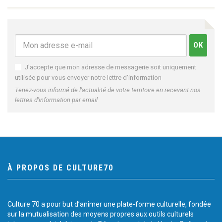
J'accepte que mon adresse de messagerie soit uniquement
utilisée pour vous envoyer notre lettre d'information
Tenez-vous informé de l'actualité de votre territoire en recevant nos
lettres d'information par email
À PROPOS DE CULTURE70
Culture 70 a pour but d’animer une plate-forme culturelle, fondée
sur la mutualisation des moyens propres aux outils culturels