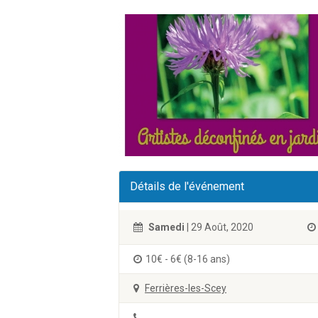
Détails de l'événement
Samedi
| 29 Août, 2020
10€ - 6€ (8-16 ans)
Ferrières-les-Scey