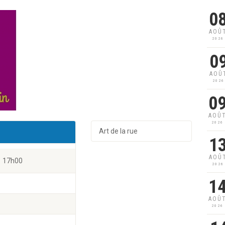
0
AOÛ
2026
0
AOÛ
2026
0
AOÛ
2026
Art de la rue
1
AOÛ
17h00
2026
1
AOÛ
2026