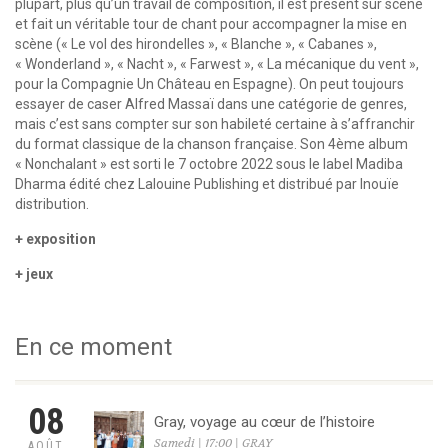
plupart, plus qu’un travail de composition, il est présent sur scène
et fait un véritable tour de chant pour accompagner la mise en
scène (« Le vol des hirondelles », « Blanche », « Cabanes »,
« Wonderland », « Nacht », « Farwest », « La mécanique du vent »,
pour la Compagnie Un Château en Espagne). On peut toujours
essayer de caser Alfred Massaï dans une catégorie de genres,
mais c’est sans compter sur son habileté certaine à s’affranchir
du format classique de la chanson française. Son 4ème album
« Nonchalant » est sorti le 7 octobre 2022 sous le label Madiba
Dharma édité chez Lalouine Publishing et distribué par Inouïe
distribution.
+ exposition
+ jeux
En ce moment
08
Gray, voyage au cœur de l’histoire
Samedi | 17:00 | GRAY
AOÛT