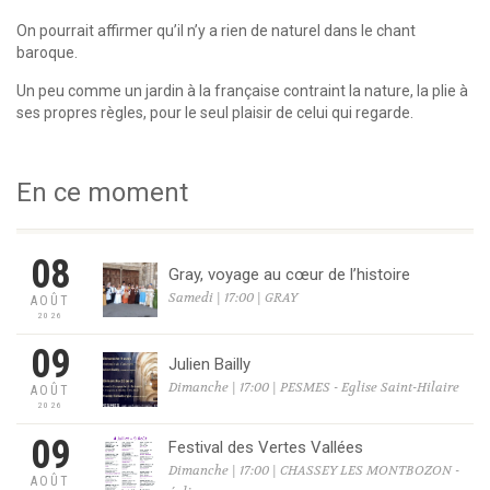
On pourrait affirmer qu’il n’y a rien de naturel dans le chant
baroque.
Un peu comme un jardin à la française contraint la nature, la plie à
ses propres règles, pour le seul plaisir de celui qui regarde.
En ce moment
08
Gray, voyage au cœur de l’histoire
Samedi | 17:00 | GRAY
AOÛT
2026
09
Julien Bailly
Dimanche | 17:00 | PESMES - Eglise Saint-Hilaire
AOÛT
2026
09
Festival des Vertes Vallées
Dimanche | 17:00 | CHASSEY LES MONTBOZON -
AOÛT