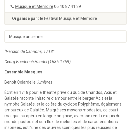
Musique et Mémoire
06 40 87 41 39
Organisé par :
le Festival Musique et Mémoire
Musique ancienne
“Version de Cannons, 1718”
Georg Friederich Händel (1685-1759)
Ensemble Masques
Benoît Colardelle,
lumières
Écrit en 1718 pour le théâtre privé du duc de Chandos, Acis et
Galatée raconte l’histoire d’amour entre le berger Acis et la
nymphe Galatée, et la colère du cyclope Polyphème, également
amoureux de Galatée. Malgré ses moyens modestes, ce court
masque ou opéra en langue anglaise, avec son rendu exquis du
monde pastoral et son flux de mélodies et de caractérisations
inspirées, est l’une des œuvres scéniques les plus réussies de