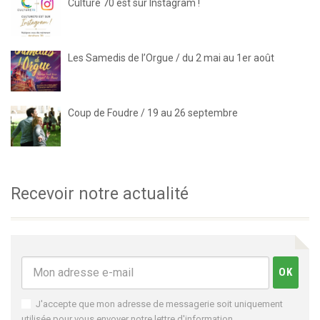
Culture 70 est sur Instagram !
Les Samedis de l’Orgue / du 2 mai au 1er août
Coup de Foudre / 19 au 26 septembre
Recevoir notre actualité
J'accepte que mon adresse de messagerie soit uniquement
utilisée pour vous envoyer notre lettre d'information