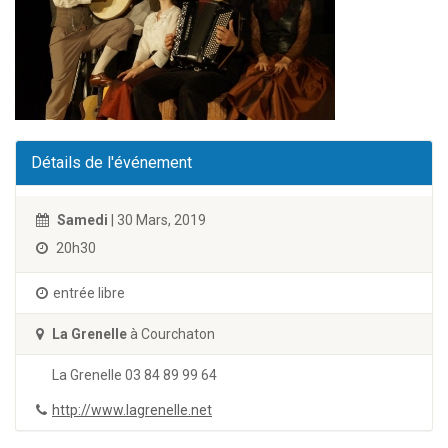
Détails de l'événement
Samedi
| 30 Mars, 2019
20h30
entrée libre
La Grenelle
à Courchaton
La Grenelle 03 84 89 99 64
http://www.lagrenelle.net