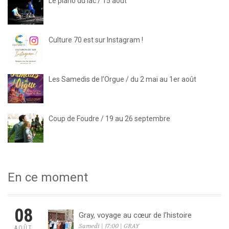
Le piano du lac / 15 août
Culture 70 est sur Instagram !
Les Samedis de l’Orgue / du 2 mai au 1er août
Coup de Foudre / 19 au 26 septembre
En ce moment
08
Gray, voyage au cœur de l’histoire
Samedi | 17:00 | GRAY
AOÛT