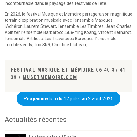
incontournable dans le paysage des festivals de l’été.
En 2026, le festival Musique et Mémoire partagera son magnifique
terrain d’exploration musicale avec l’ensemble Masques,
l’Achéron, Laurent Stewart, l’ensemble Les Timbres, Jean-Charles
Ablitzer, l’ensemble Barbaroco, Sue-Ying Koang, Vincent Bernardt,
l’ensemble Artifices, Les Traversées Baroques, l’ensemble
Tumbleweeds, Trio SR9, Christine Plubeau,…
FESTIVAL MUSIQUE ET MÉMOIRE
06 40 87 41
39 /
MUSETMEMOIRE.COM
Programmation du 17 juillet au 2 août 2026
Actualités récentes