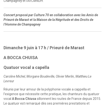
Champagney et l’AVCMNDH.
Concert proposé par Culture 70 en collaboration avec les Amis de
Prieuré de Marast et la Maison de la Négritude et des Droits de
l’Homme de Champagney
Dimanche 9 juin à 17 h / Prieuré de Marast
A BOCCA CHUISA
Quatuor vocal a capella
Caroline Michel, Morgane Boudeville, Olivier Merlin, Matthieu Le
Levreur
Réunis par leur amour de la polyphonie vocale a cappella et
l’exigence que nécessite cette pratique, les chanteurs du quatuor
vocal
A Bocca Chiusa
sillonnent les routes de France depuis 2015.
Le quatuor est remarqué dès ses premières prestations et