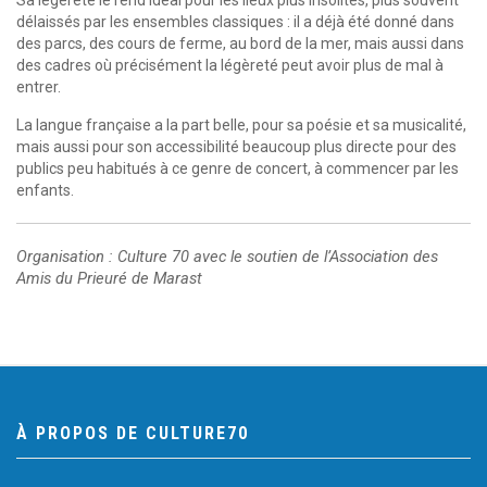
Sa légèreté le rend idéal pour les lieux plus insolites, plus souvent
délaissés par les ensembles classiques : il a déjà été donné dans
des parcs, des cours de ferme, au bord de la mer, mais aussi dans
des cadres où précisément la légèreté peut avoir plus de mal à
entrer.
La langue française a la part belle, pour sa poésie et sa musicalité,
mais aussi pour son accessibilité beaucoup plus directe pour des
publics peu habitués à ce genre de concert, à commencer par les
enfants.
Organisation : Culture 70 avec le soutien de l’Association des
Amis du Prieuré de Marast
À PROPOS DE CULTURE70