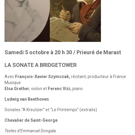
Samedi 5 octobre à 20 h 30 / Prieuré de Marast
LA SONATE A BRIDGETOWER
Avec
François-Xavier Szymczak,
récitant, producteur à France
Musique
Elsa Grether
, violon et
Ferenc Vizi,
piano
Ludwig van Beethoven
Sonates “A Kreutzer” et “Le Printemps” (extraits)
Chevalier de Saint-George
Textes d’Emmanuel Dongala.