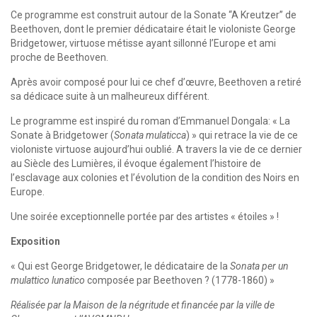
Ce programme est construit autour de la Sonate “A Kreutzer” de
Beethoven, dont le premier dédicataire était le violoniste George
Bridgetower, virtuose métisse ayant sillonné l’Europe et ami
proche de Beethoven.
Après avoir composé pour lui ce chef d’œuvre, Beethoven a retiré
sa dédicace suite à un malheureux différent.
Le programme est inspiré du roman d’Emmanuel Dongala: « La
Sonate à Bridgetower (
Sonata mulaticca
) » qui retrace la vie de ce
violoniste virtuose aujourd’hui oublié. A travers la vie de ce dernier
au Siècle des Lumières, il évoque également l’histoire de
l’esclavage aux colonies et l’évolution de la condition des Noirs en
Europe.
Une soirée exceptionnelle portée par des artistes « étoiles » !
Exposition
« Qui est George Bridgetower, le dédicataire de la
Sonata per un
mulattico lunatico
composée par Beethoven ? (1778-1860) »
Réalisée par la Maison de la négritude et financée par la ville de