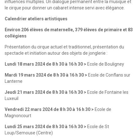
influences multiples. Un dialogue permanent entre la musique et
le cirque pour donner un cabaret intense servi avec élégance.
Calendrier ateliers artistiques
Environ 206 élèves de maternelle, 379 élèves de primaire et 83
collégiens
Présentation du cirque actuel et traditionnel, présentation du
spectacle et initiation autour des objets de jonglerie :
Lundi 18 mars 2024 de 8 h 30 à 16 h 30 >
Ecole de Bouligney
Mardi 19 mars 2024 de 8 h 30 à 16 h 30 >
Ecole de Conflans sur
Lanterne
Jeudi 21 mars 2024 de 8 h 30 à 16 h 30 >
Ecole de Fontaine les
Luxeuil
Vendredi 22 mars 2024 de 8 h 30 à 16 h 30 >
Ecole de
Magnoncourt
Lundi 25 mars 2024 de 8 h 30 à 16 h 30 >
Ecole de St
Loup/Semouse (Centre)