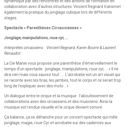
dynamique par des rencontres et des actions de formation en
collaboration avec d’autres structures. Vincent Regnard transmet
également la pratique du jonglage cubique lors de différents
stages.
Spectacle « Parenthèses Circassiennes »
Jonglage, manipulations, roue cyr, …
Interprètes circassiens : Vincent Regnard, Karen Bourre & Laurent
Renaudot
La Cie Manie vous propose une parenthèse d’émerveillement le
temps d’un spectacle : jonglage, manipulations, roue cyr, … « Il ne
dira rien mais vous saurez tout …. L’acrobatie est un art visuel qui
se raconte avec les bras, les jambes, tout le corps et ce serait trop
long de l’expliquer avec des mots… »
Un dialogue entre le cirque et la musique : l’aboutissement de
collaborations avec des circassiens et des musiciens. Ainsi la
musique est rendue visuelle et le cirque devient sonore. ​
Ça balance, ça se déhanche pour un concert-spectacle qui mêle
jonglage, magie, roue Cyr et acrobatie sur des cadences aux