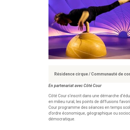
Résidence cirque / Communauté de co
En partenariat avec Côté Cour
Côté Cour s’inscrit dans une démarche d’éduc
en milieu rural, les points de diffusions favo
Cour programme des séances en temps scolai
d’ordre économique, géographique ou sociocult
démocratique.