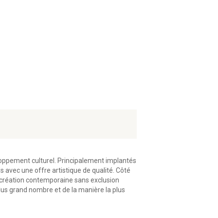
eloppement culturel. Principalement implantés
ls avec une offre artistique de qualité. Côté
 création contemporaine sans exclusion
plus grand nombre et de la manière la plus