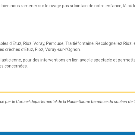
 bien nous ramener sur le rivage pas si lointain de notre enfance, là où l
oles d’Etuz, Rioz, Voray, Perrouse, Traitiéfontaine, Recologne lez Rioz,
 crèches d’Etuz, Rioz, Voray-sur-l’Ognon.
lasticienne, pour des interventions en lien avec le spectacle et permett
les concernées.
 financé par le Conseil départemental de la Haute-Saône bénéficie du soutie