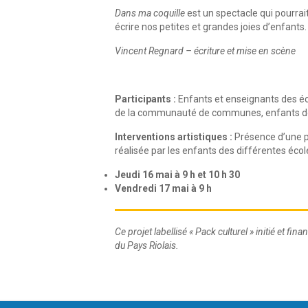
Dans ma coquille
est un spectacle qui pourrait
écrire nos petites et grandes joies d’enfants.
Vincent Regnard – écriture et mise en scène
Participants :
Enfants et enseignants des éc
de la communauté de communes, enfants des
Interventions artistiques :
Présence d’une p
réalisée par les enfants des différentes éco
Jeudi 16 mai à 9 h et 10 h 30
Vendredi 17 mai à 9 h
Ce projet labellisé « Pack culturel » initié et
du
Pays Riolais.