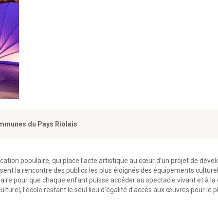
mmunes du Pays Riolais
ation populaire, qui place l’acte artistique au cœur d’un projet de dév
risent la rencontre des publics les plus éloignés des équipements culture
re pour que chaque enfant puisse accéder au spectacle vivant et à la
urel, l’école restant le seul lieu d’égalité d’accès aux œuvres pour le 