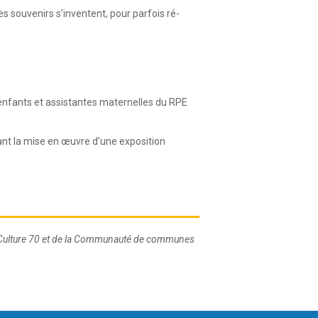
es souvenirs s’inventent, pour parfois ré-
 enfants et assistantes maternelles du RPE
ant la mise en œuvre d’une exposition
n de Culture 70 et de la Communauté de communes