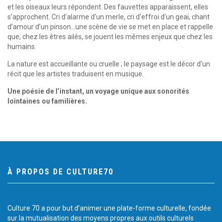
et les oiseaux leurs répondent. Des fauvettes apparaissent, elles
s’approchent. Cri d’alarme d’un merle, cri d’effroi d’un geai, chant
d’amour d’un pinson…une scène de vie se met en place et rappelle
que, chez les êtres ailés, se jouent les mêmes enjeux que chez les
humains.
La nature est accueillante ou cruelle ; le paysage est le décor d’un
récit que les artistes traduisent en musique.
Une poésie de l’instant, un voyage unique aux sonorités
lointaines ou familières.
À PROPOS DE CULTURE70
Culture 70 a pour but d’animer une plate-forme culturelle, fondée
sur la mutualisation des moyens propres aux outils culturels