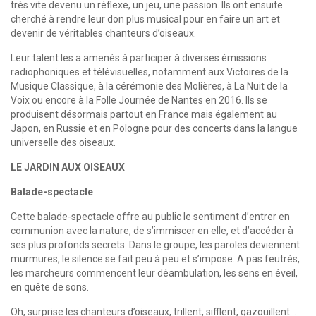
très vite devenu un réflexe, un jeu, une passion. Ils ont ensuite
cherché à rendre leur don plus musical pour en faire un art et
devenir de véritables chanteurs d’oiseaux.
Leur talent les a amenés à participer à diverses émissions
radiophoniques et télévisuelles, notamment aux Victoires de la
Musique Classique, à la cérémonie des Molières, à La Nuit de la
Voix ou encore à la Folle Journée de Nantes en 2016. Ils se
produisent désormais partout en France mais également au
Japon, en Russie et en Pologne pour des concerts dans la langue
universelle des oiseaux.
LE JARDIN AUX OISEAUX
Balade-spectacle
Cette balade-spectacle offre au public le sentiment d’entrer en
communion avec la nature, de s’immiscer en elle, et d’accéder à
ses plus profonds secrets. Dans le groupe, les paroles deviennent
murmures, le silence se fait peu à peu et s’impose. A pas feutrés,
les marcheurs commencent leur déambulation, les sens en éveil,
en quête de sons.
Oh, surprise les chanteurs d’oiseaux, trillent, sifflent, gazouillent…