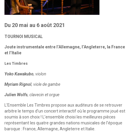
Du 20 mai au 6 août 2021
TOURNOI MUSICAL
Joute instrumentale entre l’Allemagne, l’Angleterre, la France
et l’Italie
Les Timbres
Yoko Kawakubo
, violon
Myriam Rignol
, viole de gambe
Julien Wolfs
, clavecin et orgue
L’Ensemble Les Timbres propose aux auditeurs de se retrouver
arbitre le temps d’un concert interactif où le programme joué est
soumis à son choix ! L’ensemble choisi les meilleures pièces
représentant les quatre grandes nations musicales de l’époque
baroque : France, Allemagne, Angleterre et Italie.