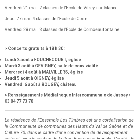
Vendredi 21 mai : 2 classes de l’Ecole de Vitrey-sur-Mance
Jeudi 27 mai : 4 classes de l’Ecole de Corre
Vendredi 28 mai : 3 classes de l’Ecole de Combeaufontaine
Concerts gratuits à 18 h 30 :
Lundi 2 août à FOUCHECOURT, église
Mardi 3 août à GEVIGNEY, salle de convivialité
Mercredi 4 août à MALVILLERS, église
Jeudi 5 août à OIGNEY, église
Vendredi 6 août à BOUGEY, château
> Renseignements Médiathèque Intercommunale de Jussey /
03 84 77 73 78
La résidence de l’Ensemble Les Timbres est une coréalisation de
la Communauté de communes des Hauts du Val de Saône et de
Culture 70, dans le cadre d’une convention de développement
culturel, avec le soutien de la Drac Bourgogne Franche-Comté, de