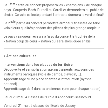
ère
La 1
partie du concert proposera les « champions » de chaque
pays : Couperin, Bach, Purcell ou Corelli et demandera au public de
choisir. Ce vote collecté pendant l’entracte donnera le verdict final !
nde
La 2
partie du concert permettra aux deux finalistes de faire
valoir leurs qualités pendant des pièces de plus grange ampleur.
Le pays vainqueur recevra à l’issu du concert le trophée de la
« Nation coup de cœur », nation qui sera alors jouée en bis.
Actions culturelles
Interventions dans les classes du territoire
Découverte et sensibilisation aux instruments, aux sons des
instruments baroques (viole de gambe, clavecin, …).
Apprentissage d’une pièce chantée d’introduction (hymne
national)
Apprentissage de 4 danses anciennes (une pour chaque nation)
Jeudi 20 mai : 4 classes de l’Ecole d’Aboncourt-Gésincourt
Vendredi 21 mai : 5 classes de l’Ecole de Jussey