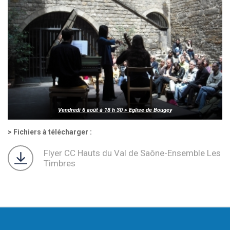
Vendredi 6 août à 18 h 30 > Eglise de Bougey
Fichiers à télécharger :
Flyer CC Hauts du Val de Saône-Ensemble Les
Timbres