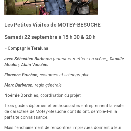
Les Petites Visites de MOTEY-BESUCHE
Samedi 22 septembre à 15 h 30 & 20 h
Compagnie Teraluna
avec Sébastien Barberon
(auteur et metteur en scène),
Camille
Moulun,
Alain Vauchier
Florence Bruchon,
costumes et scénographie
Marc Barberon,
régie générale
Noémie Dorchies,
coordination du projet
Trois guides diplômés et enthousiastes entreprennent la visite
de caractère de Motey-Besuche dont ils ont, semble-t-il, la
parfaite connaissance.
Mais l’enchainement de rencontres imprévues donnent à leur