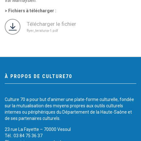
Val Marnaysien.
Fichiers à télécharger :
Télécharger le fichier
flyer_teraluna-1.pdf
À PROPOS DE CULTURE70
Culture 70 a pour but d’animer une plate-forme culturelle, fondée
sur la mutualisation des moyens propres aux outils culturels
internes ou périphériques du Département de la Haute-Saône et
de ses partenaires culturels.
23 rue La Fayette – 70000 Vesoul
Tél.: 03 84 75 36 37