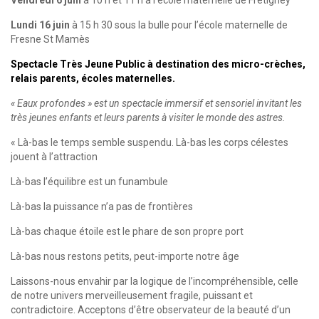
Vendredi 6 juin
à 10 h et 11 h à l’école maternelle de Fretigney
Lundi 16 juin
à 15 h 30 sous la bulle pour l’école maternelle de
Fresne St Mamès
Spectacle Très Jeune Public à destination des micro-crèches,
relais parents, écoles maternelles.
« Eaux profondes » est un spectacle immersif et sensoriel invitant les
très jeunes enfants et leurs parents à visiter le monde des astres.
« Là-bas le temps semble suspendu. Là-bas les corps célestes
jouent à l’attraction
Là-bas l’équilibre est un funambule
Là-bas la puissance n’a pas de frontières
Là-bas chaque étoile est le phare de son propre port
Là-bas nous restons petits, peut-importe notre âge
Laissons-nous envahir par la logique de l’incompréhensible, celle
de notre univers merveilleusement fragile, puissant et
contradictoire. Acceptons d’être observateur de la beauté d’un