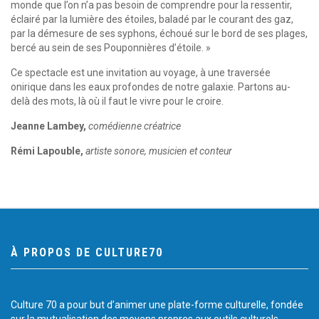
monde que l’on n’a pas besoin de comprendre pour la ressentir,
éclairé par la lumière des étoiles, baladé par le courant des gaz,
par la démesure de ses syphons, échoué sur le bord de ses plages,
bercé au sein de ses Pouponnières d’étoile. »
Ce spectacle est une invitation au voyage, à une traversée
onirique dans les eaux profondes de notre galaxie. Partons au-
delà des mots, là où il faut le vivre pour le croire.
Jeanne Lambey,
comédienne créatrice
Rémi Lapouble,
artiste sonore, musicien et conteur
À PROPOS DE CULTURE70
Culture 70 a pour but d’animer une plate-forme culturelle, fondée