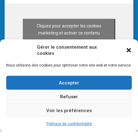
Cliquez pour accepter les cookies
marketing et activer ce contenu
Gérer le consentement aux
cookies
Nous utilisons des cookies pour optimiser notre site web et notre service.
Accepter
Refuser
Voir les préférences
© 2026 CULTURE 70 -
Mentions légales
-
Plan du site
Politique de confidentialité