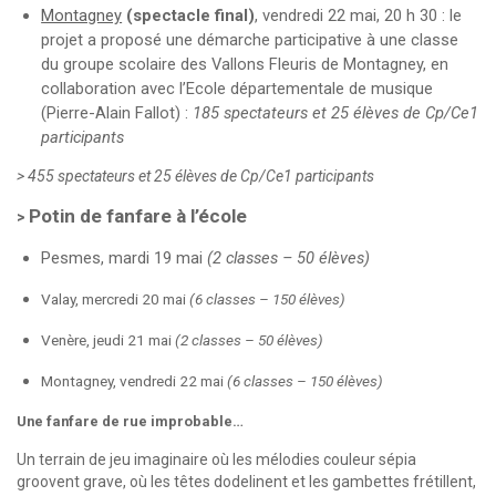
Montagney
(spectacle final)
, vendredi 22 mai, 20 h 30 : le
projet a proposé une démarche participative à une classe
du groupe scolaire des Vallons Fleuris de Montagney, en
collaboration avec l’Ecole départementale de musique
(Pierre-Alain Fallot) :
185 spectateurs et 25 élèves de Cp/Ce1
participants
> 455 spectateurs et 25 élèves de Cp/Ce1 participants
Potin de fanfare à l’école
Pesmes, mardi 19 mai
(2 classes – 50 élèves)
Valay, mercredi 20 mai
(6 classes – 150 élèves)
Venère, jeudi 21 mai
(2 classes – 50 élèves)
Montagney, vendredi 22 mai
(6 classes – 150 élèves)
Une fanfare de rue improbable…
Un terrain de jeu imaginaire où les mélodies couleur sépia
groovent grave, où les têtes dodelinent et les gambettes frétillent,