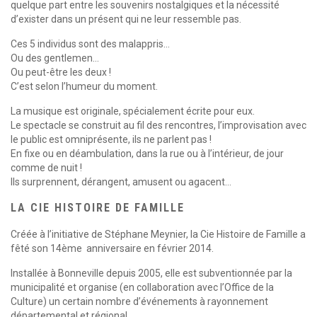
quelque part entre les souvenirs nostalgiques et la nécessité
d’exister dans un présent qui ne leur ressemble pas.
Ces 5 individus sont des malappris…
Ou des gentlemen…
Ou peut-être les deux !
C’est selon l’humeur du moment.
La musique est originale, spécialement écrite pour eux.
Le spectacle se construit au fil des rencontres, l’improvisation avec
le public est omniprésente, ils ne parlent pas !
En fixe ou en déambulation, dans la rue ou à l’intérieur, de jour
comme de nuit !
Ils surprennent, dérangent, amusent ou agacent…
LA CIE HISTOIRE DE FAMILLE
Créée à l’initiative de Stéphane Meynier, la Cie Histoire de Famille a
fêté son 14ème anniversaire en février 2014.
Installée à Bonneville depuis 2005, elle est subventionnée par la
municipalité et organise (en collaboration avec l’Office de la
Culture) un certain nombre d’événements à rayonnement
départemental et régional.