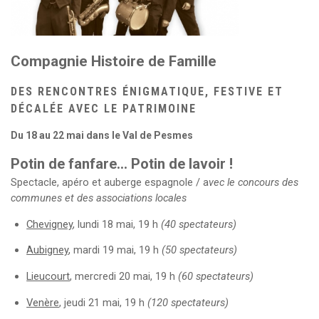
Compagnie Histoire de Famille
DES RENCONTRES ÉNIGMATIQUE, FESTIVE ET
DÉCALÉE AVEC LE PATRIMOINE
Du 18 au 22 mai dans le Val de Pesmes
Potin de fanfare… Potin de lavoir !
Spectacle, apéro et auberge espagnole / a
vec le concours des
communes et des associations locales
Chevigney
, lundi 18 mai, 19 h
(40 spectateurs)
Aubigney
, mardi 19 mai, 19 h
(50 spectateurs)
Lieucourt
, mercredi 20 mai, 19 h
(60 spectateurs)
Venère
, jeudi 21 mai, 19 h
(120 spectateurs)