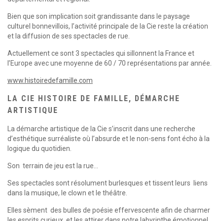
Bien que son implication soit grandissante dans le paysage
culturel bonnevillois, l’activité principale de la Cie reste la création
et la diffusion de ses spectacles de rue.
Actuellement ce sont 3 spectacles qui sillonnent la France et
l’Europe avec une moyenne de 60 / 70 représentations par année.
www.histoiredefamille.com
LA CIE HISTOIRE DE FAMILLE, DÉMARCHE
ARTISTIQUE
La démarche artistique de la Cie s’inscrit dans une recherche
d’esthétique surréaliste où l’absurde et le non-sens font écho à la
logique du quotidien.
Son terrain de jeu est la rue…
Ses spectacles sont résolument burlesques et tissent leurs liens
dans la musique, le clown et le théâtre.
Elles sèment des bulles de poésie effervescente afin de charmer
les esprits curieux, et les attirer dans notre labyrinthe émotionnel