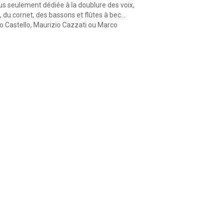
lus seulement dédiée à la doublure des voix,
, du cornet, des bassons et flûtes à bec…
o Castello, Maurizio Cazzati ou Marco