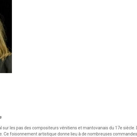
e
l sur les pas des compositeurs vénitiens et mantovanais du 17e siècle. Da
. Ce foisonnement artistique donne lieu à de nombreuses commandes mus