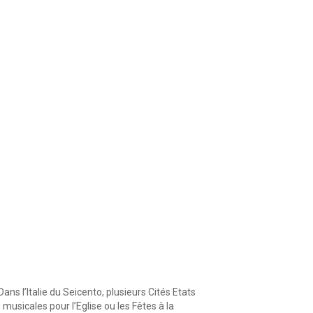
ns l’Italie du Seicento, plusieurs Cités Etats
icales pour l’Eglise ou les Fêtes à la