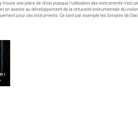
trouve une place de choix puisque l’utilisation des instruments n’est p
fet on assiste au développement de la virtuosité instrumentale du violon
quement pour ces instruments. Ce sont par exemple les Sonates de Dari
30 >
y