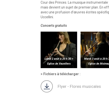
Cour des Princes. La musique instrumentale y 
mais devient un sujet de premier plan. En ef
avec une profusion d’œuvres écrites spécifi
Uccellini.
Concerts gratuits
Lundi 2 août à 20 h 30 >
Mardi 3 août à 20 h 
Eglise de Vauvillers
Eglise de Moima
Fichiers à télécharger :
Flyer - Flores musicales