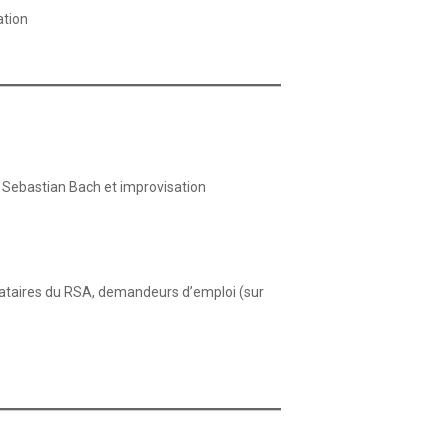
ation
 Sebastian Bach et improvisation
locataires du RSA, demandeurs d’emploi (sur