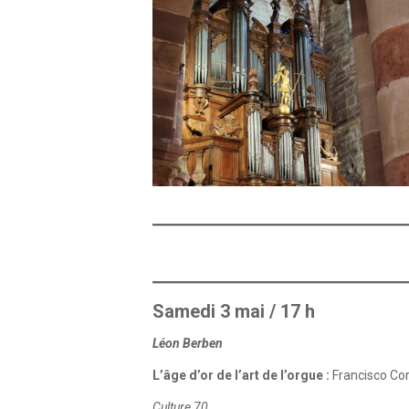
Samedi 3 mai / 17 h
Léon Berben
L’âge d’or de l’art de l’orgue :
Francisco Co
Culture 70