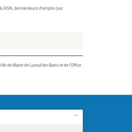
es du RSA, demandeurs d’emploi (sur
le de Mairie de Luxeuil-les-Bains et de l’Office