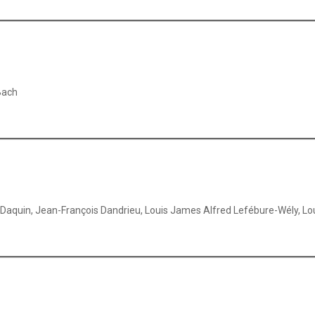
Bach
 Daquin, Jean-François Dandrieu, Louis James Alfred Lefébure-Wély, Lo