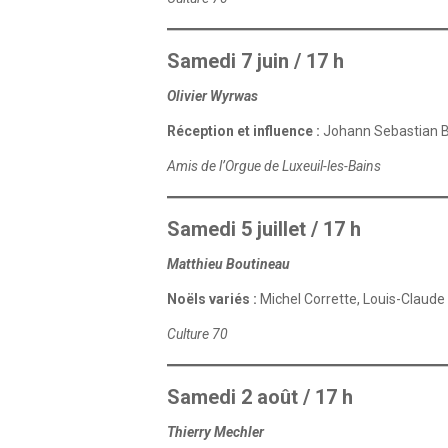
Samedi 7 juin / 17 h
Olivier Wyrwas
Réception et influence :
Johann Sebastian 
Amis de l’Orgue de Luxeuil-les-Bains
Samedi 5 juillet / 17 h
Matthieu Boutineau
Noëls variés :
Michel Corrette, Louis-Claude
Culture 70
Samedi 2 août / 17 h
Thierry Mechler