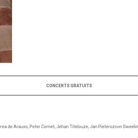
CONCERTS GRATUITS
rrea de Arauxo, Peter Cornet, Jehan Titelouze, Jan Pieterszoon Sweeli