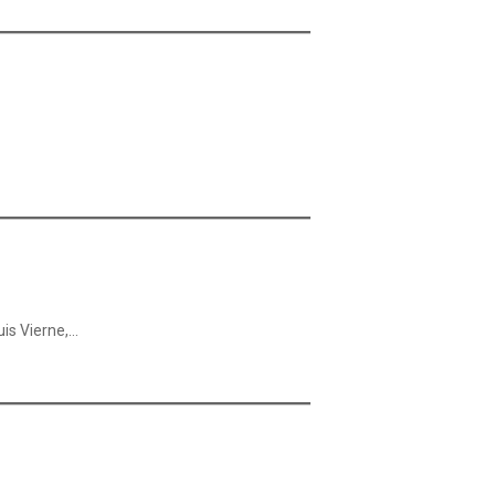
uis Vierne,…