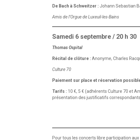
De Bach à Schweitzer :
Johann Sebastian Ba
Amis de l’Orgue de Luxeuil-les-Bains
Samedi 6 septembre / 20 h 30
Thomas Ospital
Récital de clôture :
Anonyme, Charles Racque
Culture 70
Paiement sur place et réservation possibl
Tarifs :
10 €, 5 € (adhérents Culture 70 et Am
présentation des justificatifs correspondant
Pour tous les concerts libre participation aux