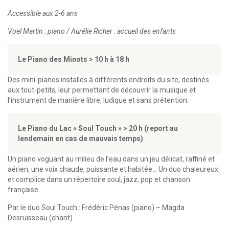
Accessible aux 2-6 ans
Voel Martin : piano / Aurélie Richer : accueil des enfants
Le Piano des Minots > 10 h à 18 h
Des mini-pianos installés à différents endroits du site, destinés
aux tout-petits, leur permettant de découvrir la musique et
l’instrument de manière libre, ludique et sans prétention.
Le Piano du Lac « Soul Touch » > 20 h (report au
lendemain en cas de mauvais temps)
Un piano voguant au milieu de l’eau dans un jeu délicat, raffiné et
aérien, une voix chaude, puissante et habitée… Un duo chaleureux
et complice dans un répertoire soul, jazz, pop et chanson
française.
Par le duo Soul Touch : Frédéric Pénas (piano) – Magda
Desruisseau (chant)