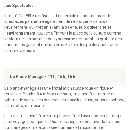
Les Spectacles
Intégré à la
Fête de l’eau
, cet ensemble d’animations et de
spectacles permettra également de renforcer le sens de
l’événement, qui met en avant la
Saône, la biodiversité et
l’environnement
, tout en affirmant la place de la culture comme
vecteur de lien social et de dynamisme territorial. La gratuité des
animations garantit une ouverture à tous les publics, habitants
comme visiteurs.
Le Piano Manège > 11 h, 15 h, 16 h
Le piano-manège est une installation suspendue onirique et
musicale. Perché à 4 mètres de haut, un piano fait tourner au
rythme de ses valses des mobiles-nacelles : tuba, soubassophone,
trompette, mini piano.
Le public est invité à prendre place et à se laisser bercer le temps
d’un voyage poétique. Le Piano-manège renoue avec la tradition
du manège de rue à poussée humaine et musique live.