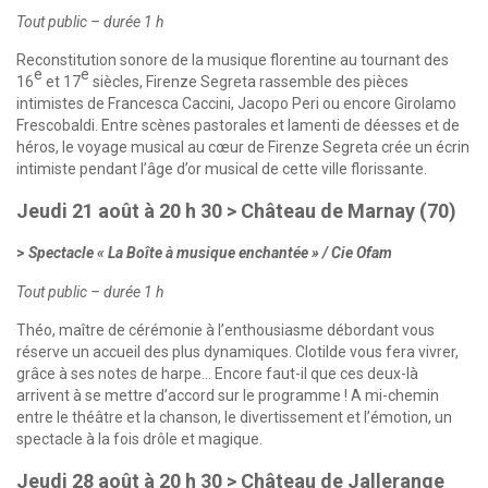
Tout public – durée 1 h
Reconstitution sonore de la musique florentine au tournant des
e
e
16
et 17
siècles, Firenze Segreta rassemble des pièces
intimistes de Francesca Caccini, Jacopo Peri ou encore Girolamo
Frescobaldi. Entre scènes pastorales et lamenti de déesses et de
héros, le voyage musical au cœur de Firenze Segreta crée un écrin
intimiste pendant l’âge d’or musical de cette ville florissante.
Jeudi 21 août à 20 h 30 > Château de Marnay (70)
Spectacle « La Boîte à musique enchantée » / Cie Ofam
Tout public – durée 1 h
Théo, maître de cérémonie à l’enthousiasme débordant vous
réserve un accueil des plus dynamiques. Clotilde vous fera vivrer,
grâce à ses notes de harpe… Encore faut-il que ces deux-là
arrivent à se mettre d’accord sur le programme ! A mi-chemin
entre le théâtre et la chanson, le divertissement et l’émotion, un
spectacle à la fois drôle et magique.
Jeudi 28 août à 20 h 30 > Château de Jallerange