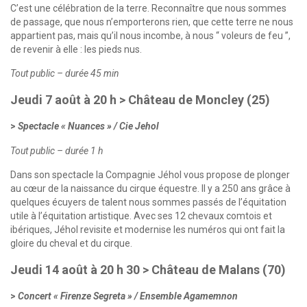
C’est une célébration de la terre. Reconnaître que nous sommes
de passage, que nous n’emporterons rien, que cette terre ne nous
appartient pas, mais qu’il nous incombe, à nous “ voleurs de feu ”,
de revenir à elle : les pieds nus.
Tout public – durée 45 min
Jeudi 7 août à 20 h > Château de Moncley (25)
Spectacle « Nuances » / Cie Jehol
Tout public – durée 1 h
Dans son spectacle la Compagnie Jéhol vous propose de plonger
au cœur de la naissance du cirque équestre. Il y a 250 ans grâce à
quelques écuyers de talent nous sommes passés de l’équitation
utile à l’équitation artistique. Avec ses 12 chevaux comtois et
ibériques, Jéhol revisite et modernise les numéros qui ont fait la
gloire du cheval et du cirque.
Jeudi 14 août à 20 h 30 > Château de Malans (70)
Concert « Firenze Segreta » / Ensemble Agamemnon