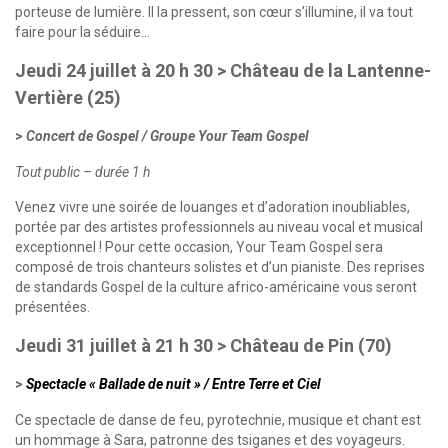
porteuse de lumière. Il la pressent, son cœur s’illumine, il va tout
faire pour la séduire…
Jeudi 24 juillet à 20 h 30
> Château de la Lantenne-
Vertière (25)
Concert de Gospel / Groupe Your Team Gospel
Tout public – durée 1 h
Venez vivre une soirée de louanges et d’adoration inoubliables,
portée par des artistes professionnels au niveau vocal et musical
exceptionnel ! Pour cette occasion, Your Team Gospel sera
composé de trois chanteurs solistes et d’un pianiste. Des reprises
de standards Gospel de la culture africo-américaine vous seront
présentées.
Jeudi 31 juillet à 21 h 30
> Château de Pin (70)
Spectacle « Ballade de nuit » / Entre Terre et Ciel
Ce spectacle de danse de feu, pyrotechnie, musique et chant est
un hommage à Sara, patronne des tsiganes et des voyageurs.