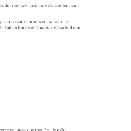
o, du free-jazz ou du rock s’accordent sans
les musicaux qui peuvent paraître très
if fait de transe et d’humour et surtout une
écrire est aussi une manière de mûrir.