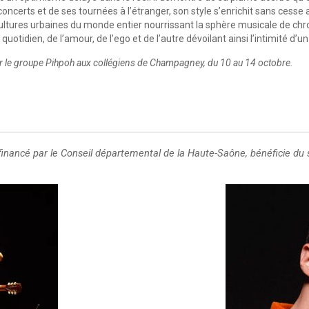
ncerts et de ses tournées à l’étranger, son style s’enrichit sans cesse 
cultures urbaines du monde entier nourrissant la sphère musicale de chr
u quotidien, de l’amour, de l’ego et de l’autre dévoilant ainsi l’intimité d
ar le groupe Pihpoh aux collégiens de Champagney, du 10 au 14 octobre.
 et financé par le Conseil départemental de la Haute-Saône, bénéficie 