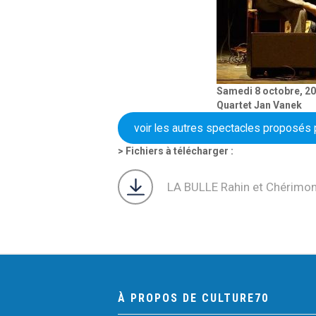
Samedi 8 octobre, 20 
Quartet Jan Vanek
voir les autres spectacles proposés p
Fichiers à télécharger :
LA BULLE Rahin et Chérimo
À PROPOS DE CULTURE70