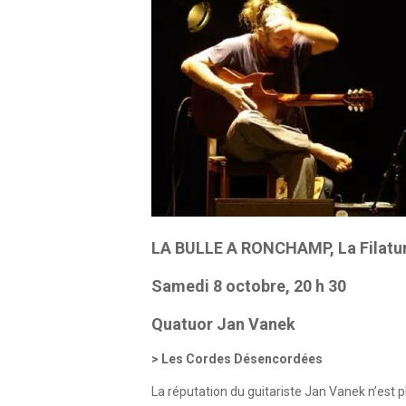
LA BULLE A RONCHAMP, La Filature
Samedi 8 octobre, 20 h 30
Quatuor Jan Vanek
Les Cordes Désencordées
La réputation du guitariste Jan Vanek n’est pl