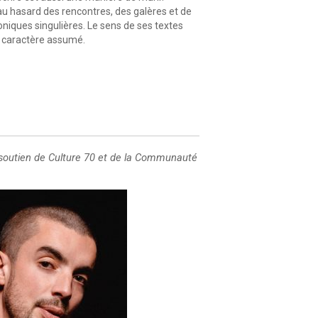
au hasard des rencontres, des galères et de
oniques singulières. Le sens de ses textes
’un caractère assumé.
du soutien de Culture 70 et de la Communauté