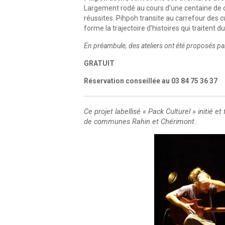
Largement rodé au cours d’une centaine de co
réussites. Pihpoh transite au carrefour des 
forme la trajectoire d’histoires qui traitent d
En préambule, des ateliers ont été proposés p
GRATUIT
Réservation conseillée au 03 84 75 36 37
Ce projet labellisé « Pack Culturel » initié
de communes Rahin et Chérimont.