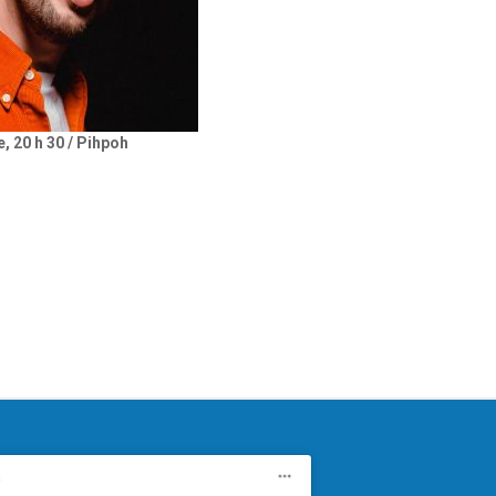
, 20 h 30 / Pihpoh