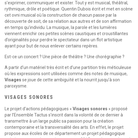
s’exprimer, communiquer et exister. Tout y est musical, théâtral,
rythmique, drôle et poétique. Quentin Dubois écrit et met en scène
cet ovni musical où la construction de chacun passe par la
découverte de soit, de sa relation aux autres et de son affirmation
en temps qu’individu. La musique, la parole et les lumières
viennent enrichir ces petites scènes caustiques et croustillantes
d’originalités pour perdre le spectateur dans un flot artistique
ayant pour but de nous enlever certains repères.
Est-ce un concert ? Une pièce de théâtre ? Une chorégraphie ?
A partir d’un matériel très écrit et d’une partition très méticuleuse
où les expressions sont utilisées comme des notes de musique,
Visages
se joue de cette ambiguïté et la nourrit jusqu’à son
paroxysme.
VISAGES SONORES
Le projet d’actions pédagogiques «
Visages sonores
» proposé
par l’Ensemble Tactus s’inscrit dans la volonté de ce dernier à
transmettre à un large public sa passion pour la création
contemporaine et la transversalité des arts. En effet, le projet
propose aux écoles de ce département un projet pédagogique