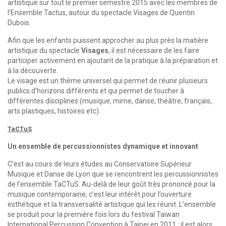
artistique sur tout le premier semestre 2015 avec les membres de
l’Ensemble Tactus, autour du spectacle Visages de Quentin
Dubois.
Afin que les enfants puissent approcher au plus près la matière
artistique du spectacle
Visages
, il est nécessaire de les faire
participer activement en ajoutant de la pratique à la préparation et
à la découverte.
Le visage est un thème universel qui permet de réunir plusieurs
publics d’horizons différents et qui permet de toucher à
différentes disciplines (musique, mime, danse, théâtre, français,
arts plastiques, histoires etc).
TaCTuS
Un ensemble de percussionnistes dynamique et innovant
C’est au cours de leurs études au Conservatoire Supérieur
Musique et Danse de Lyon que se rencontrent les percussionnistes
de l’ensemble TaCTuS. Au-delà de leur goût très prononcé pour la
musique contemporaine, c’est leur intérêt pour l’ouverture
esthétique et la transversalité artistique qui les réunit. L’ensemble
se produit pour la première fois lors du festival Taiwan
International Percussion Convention à Taipei en 2011 ; il est alors