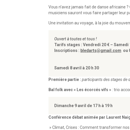
Vous n’avez jamais fait de danse africaine ? C
musiciens sauront vous faire partager leur p
Une invitation au voyage, à la joie du mouv
Ouvert à toutes et tous !
Tarifs stages : Vendredi 20 € – Samedi
Inscriptions :
bledarts@gmail.com
ou 0
Samedi 8 avril à 20 h 30
Première partie :
participants des stages de 
Bal folk avec « Les écorcés vifs »
: trio ac
Dimanche 9 avril de 17 h à 19 h
Conférence débat animée par Laurent Naig
» Climat, Crises : Comment transformer nos t