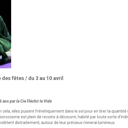
e des fêtes / du 3 au 10 avril
 ans par la Cie Fléchir le Vide
 cela, elles puisent fréné­tiquement dans le sol pour en tirer la quantit
crocosme est plein de recoins à découvrir, habité par toute sorte d’indiv
i vo­lètent distraitement, autour de leur précieux minerai lumineux.