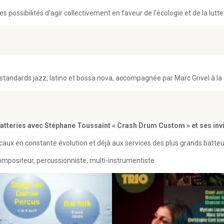
s possibilités d’agir collectivement en faveur de l’écologie et de la lut
tandards jazz, latino et bossa nova, accompagnée par Marc Grivel à la 
 batteries avec Stéphane Toussaint « Crash Drum Custom » et ses inv
caux en constante évolution et déjà aux services des plus grands batte
compositeur, percussionniste, multi-instrumentiste